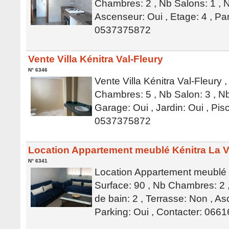
Chambres: 2 , Nb Salons: 1 , N
Ascenseur: Oui , Etage: 4 , Par
0537375872
Vente Villa Kénitra Val-Fleury
N° 6346
Vente Villa Kénitra Val-Fleury 
Chambres: 5 , Nb Salon: 3 , Nb
Garage: Oui , Jardin: Oui , Pis
0537375872
Location Appartement meublé Kénitra La V
N° 6341
Location Appartement meublé K
Surface: 90 , Nb Chambres: 2 ,
de bain: 2 , Terrasse: Non , As
Parking: Oui , Contacter: 066