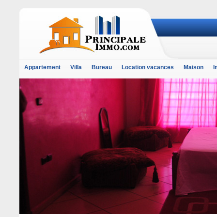
Appartement
Villa
Bureau
Location vacances
Maison
I