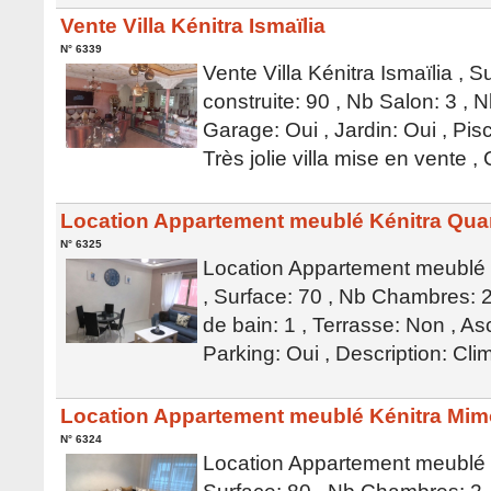
Vente Villa Kénitra Ismaïlia
N° 6339
Vente Villa Kénitra Ismaïlia , S
construite: 90 , Nb Salon: 3 , N
Garage: Oui , Jardin: Oui , Pis
Très jolie villa mise en vente
Location Appartement meublé Kénitra Qua
N° 6325
Location Appartement meublé 
, Surface: 70 , Nb Chambres: 2
de bain: 1 , Terrasse: Non , As
Parking: Oui , Description: Cli
Location Appartement meublé Kénitra Mi
N° 6324
Location Appartement meublé 