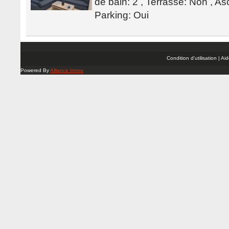
de bain: 2 , Terrasse: Non , As
Parking: Oui
Condition d'utilisation | A
Powered By
Alliance Innov